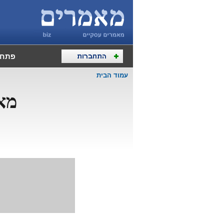
פתח 
עמוד הבית
מא