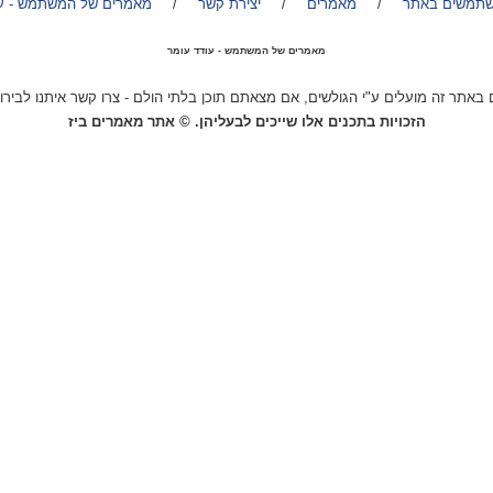
שתמשים באתר
/
מאמרים
/
יצירת קשר
/
מאמרים של המשתמש - עו
מאמרים של המשתמש - עודד עומר
באתר זה מועלים ע"י הגולשים, אם מצאתם תוכן בלתי הולם - צרו קשר איתנו לבירור
הזכויות בתכנים אלו שייכים לבעליהן. © אתר מאמרים ביז