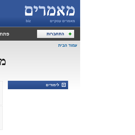
פתח 
עמוד הבית
מא
לימודים