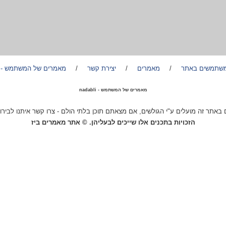
משתמשים באתר
/
מאמרים
/
יצירת קשר
/
מאמרים של המשתמש - nadabli
מאמרים של המשתמש - nadabli
באתר זה מועלים ע"י הגולשים, אם מצאתם תוכן בלתי הולם - צרו קשר איתנו לבירור
הזכויות בתכנים אלו שייכים לבעליהן. © אתר מאמרים ביז