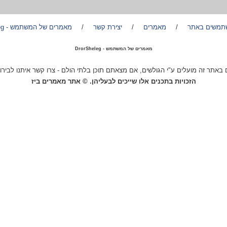
תמשים באתר
/
מאמרים
/
יצירת קשר
/
מאמרים של המשתמש - DrorSheleg
מאמרים של המשתמש - DrorSheleg
באתר זה מועלים ע"י הגולשים, אם מצאתם תוכן בלתי הולם - צרו קשר איתנו לבירור
הזכויות בתכנים אלו שייכים לבעליהן. © אתר מאמרים ביז