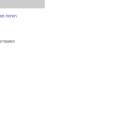
רשימת מש
המאמרים 