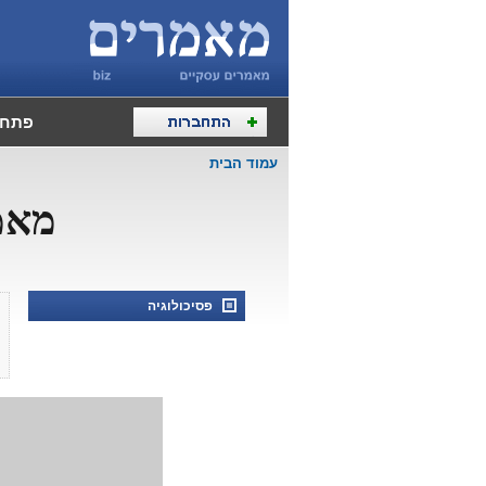
פתח 
עמוד הבית
מאמרי
פסיכולוגיה