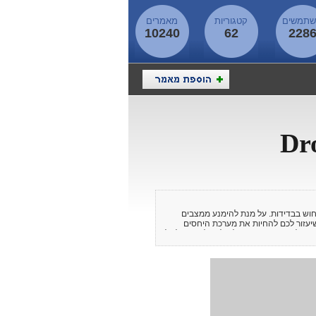
תמשים
קטגוריות
מאמרים
10240
62
228
חוש בבדידות. על מנת להימנע ממצבים
גי שיעזור לכם להחיות את מערכת היחסים
ת תוכלו ביחד עם המטפל שלכם לעבוד על כל