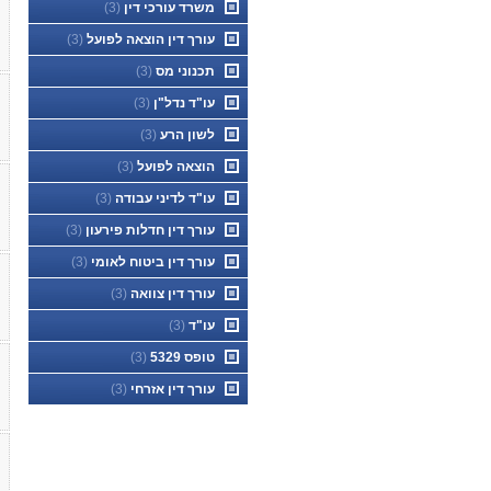
משרד עורכי דין
(3)
עורך דין הוצאה לפועל
(3)
תכנוני מס
(3)
עו"ד נדל"ן
(3)
לשון הרע
(3)
הוצאה לפועל
(3)
עו"ד לדיני עבודה
(3)
עורך דין חדלות פירעון
(3)
עורך דין ביטוח לאומי
(3)
עורך דין צוואה
(3)
עו"ד
(3)
טופס 5329
(3)
עורך דין אזרחי
(3)