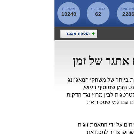
תמשים
קטגוריות
מאמרים
10240
62
228
 אתגר של זמן
ת ביותר של משחקי המאג׳ונג
ט הזמן שמוסיף ריגוש,
רטגית לבין מרוץ נגד הדקות
 וגם למי שמכיר את
ים על ידי התאמת זוגות
השחקן צריך לתכנן את