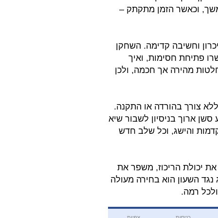
שך, וכאשר הזמן מתקתק –
כרון וחשיבה קדימה. השחקן
רו פתיחת חסימות, ואיך
טות מהירה אך חכמה, ולכן
לא צורך בהורדה או התקנה.
שן ארוך בניסיון לשבור שיא
ות והישג, וכל שלב חדש
את יכולת הריכוז, משפר את
 נגד השעון הוא בחירה מעולה
לכל רמה.
כניסות
צפיות