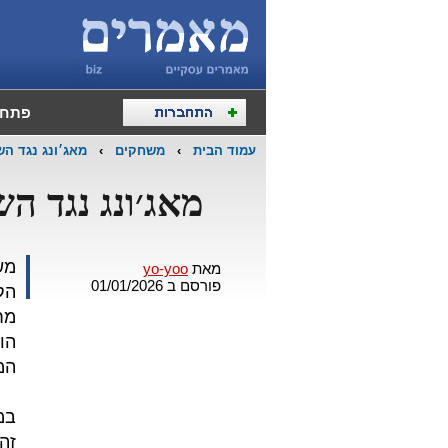
פתח 
עמוד הבית
›
משחקים
›
מאג׳ונג נגד ה
מאג׳ונג נגד ה
מש
מאת
yo-yoo
פורסם ב 01/01/2026
הק
מח
הו
המ
במ
זה